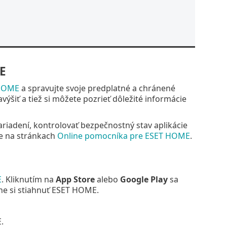
ME
HOME
a spravujte svoje predplatné a chránené
výšiť a tiež si môžete pozrieť dôležité informácie
riadení, kontrolovať bezpečnostný stav aplikácie
te na stránkach
Online pomocníka pre ESET HOME
.
E
. Kliknutím na
App Store
alebo
Google Play
sa
e si stiahnuť ESET HOME.
.