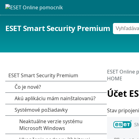
ESET Smart Security Premium
ESET Online 
HOME
Účet E
Stav pripoje