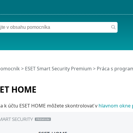
pomocník
>
ESET Smart Security Premium
>
Práca s progra
SET HOME
nia k účtu ESET HOME môžete skontrolovať v
hlavnom okne