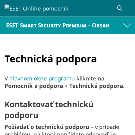
ESET Smart Security Premium – Obsah
Technická podpora
V
hlavnom okne programu
kliknite na
Pomocník a podpora
>
Technická podpora
.
Kontaktovať technickú
podporu
Požiadať o technickú podporu
– v prípade
problému, na ktorý nenájdete odpoveď, je