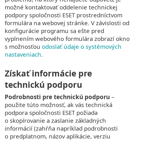
možné kontaktovať oddelenie technickej
podpory spoločnosti ESET prostredníctvom
formulára na webovej stránke. V závislosti od
konfigurácie programu sa ešte pred
vyplnením webového formulára zobrazí okno
s možnosťou
odoslať údaje o systémových
nastaveniach
.
Získať informácie pre
technickú podporu
Podrobnosti pre technickú podporu
–
použite túto možnosť, ak vás technická
podpora spoločnosti ESET požiada
o skopírovanie a zaslanie základných
informácií (zahŕňa napríklad podrobnosti
o predplatnom, názov aplikácie, verziu