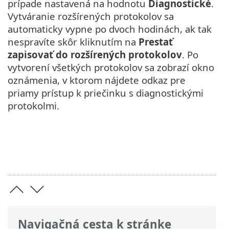
prípade nastavená na hodnotu
Diagnostické
.
Vytváranie rozšírených protokolov sa
automaticky vypne po dvoch hodinách, ak tak
nespravíte skôr kliknutím na
Prestať
zapisovať do rozšírených protokolov
. Po
vytvorení všetkých protokolov sa zobrazí okno
oznámenia, v ktorom nájdete odkaz pre
priamy prístup k priečinku s diagnostickými
protokolmi.
Navigačná cesta k stránke