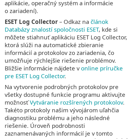
aplikácie, operačný systém a informácie
o zariadení).
ESET Log Collector
– Odkaz na
článok
Databázy znalostí spoločnosti ESET
, kde si
môžete stiahnuť aplikáciu ESET Log Collector,
ktorá slúži na automatické zbieranie
informácií a protokolov zo zariadenia, čo
umožňuje rýchlejšie riešenie problémov.
Bližšie informácie nájdete v
online príručke
pre ESET Log Collector
.
Na vytvorenie podrobných protokolov pre
všetky dostupné funkcie programu aktivujte
možnosť
Vytváranie rozšírených protokolov
.
Takéto protokoly našim vývojárom uľahčia
diagnostiku problému a jeho následné
riešenie. Úroveň podrobnosti
zaznamenávaných informácií je v tomto