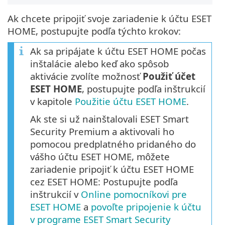
Ak chcete pripojiť svoje zariadenie k účtu ESET
HOME, postupujte podľa týchto krokov:
Ak sa pripájate k účtu ESET HOME počas
inštalácie alebo keď ako spôsob
aktivácie zvolíte možnosť
Použiť účet
ESET HOME
, postupujte podľa inštrukcií
v kapitole
Použitie účtu ESET HOME
.
Ak ste si už nainštalovali ESET Smart
Security Premium a aktivovali ho
pomocou predplatného pridaného do
vášho účtu ESET HOME, môžete
zariadenie pripojiť k účtu ESET HOME
cez ESET HOME: Postupujte podľa
inštrukcií v
Online pomocníkovi pre
ESET HOME
a
povoľte pripojenie k účtu
v programe ESET Smart Security