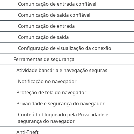
Comunicação de entrada confiável
Comunicação de saída confiável
Comunicação de entrada
Comunicação de saída
Configuração de visualização da conexão
Ferramentas de segurança
Atividade bancária e navegação seguras
Notificação no navegador
Proteção de tela do navegador
Privacidade e segurança do navegador
Conteúdo bloqueado pela Privacidade e
segurança do navegador
Anti-Theft