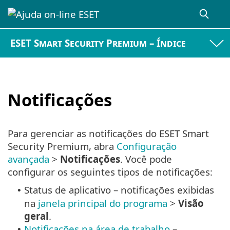
ESET Smart Security Premium – Índice
Notificações
Para gerenciar as notificações do ESET Smart
Security Premium, abra
Configuração
avançada
>
Notificações
. Você pode
configurar os seguintes tipos de notificações:
Status de aplicativo – notificações exibidas
•
na
janela principal do programa
>
Visão
geral
.
Notificações na área de trabalho
–
•