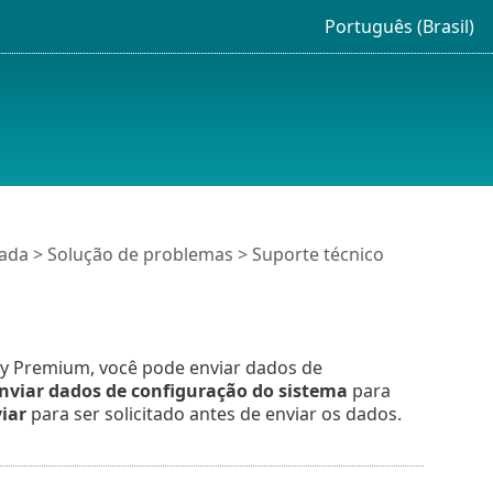
Português (Brasil)
çada
> Solução de problemas > Suporte técnico
y Premium, você pode enviar dados de
nviar dados de configuração do sistema
para
iar
para ser solicitado antes de enviar os dados.