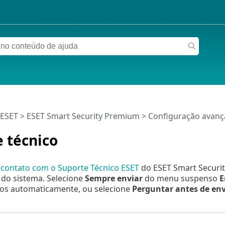
 ESET
>
ESET Smart Security Premium
>
Configuração avan
 técnico
 contato com o Suporte Técnico ESET
do ESET Smart Securit
 do sistema. Selecione
Sempre enviar
do menu suspenso
E
dos automaticamente, ou selecione
Perguntar antes de env