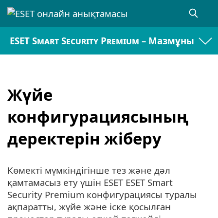
ESET Smart Security Premium – Мазмұны
Жүйе
конфигурациясының
деректерін жіберу
Көмекті мүмкіндігінше тез және дәл
қамтамасыз ету үшін ESET ESET Smart
Security Premium конфигурациясы туралы
ақпаратты, жүйе және іске қосылған