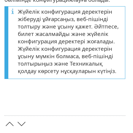
Жүйелік конфигурация деректерін
жіберуді ұйғарсаңыз, веб-пішінді
толтыру және ұсыну қажет. Әйтпесе,
билет жасалмайды және жүйелік
конфигурация деректері жоғалады.
Жүйелік конфигурация деректерін
ұсыну мүмкін болмаса, веб-пішінді
толтырыңыз және Техникалық
қолдау көрсету нұсқауларын күтіңіз.