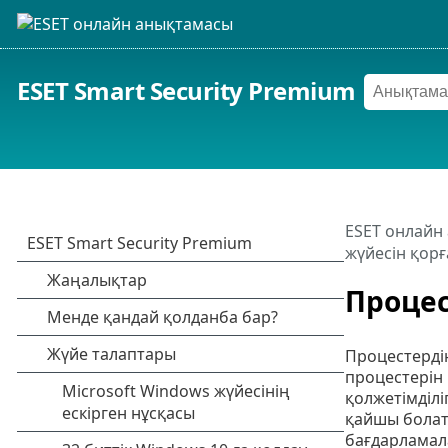
ESET Smart Security Premium
ESET онлайн
жүйесін қорғ
Процес
Процестерді
процестерін 
қолжетімділі
қайшы болат
бағдарламала