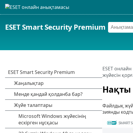
ESET Smart Security Premium
ESET онлайн
жүйесін қорғ
Нақты 
Файлдық жүйе
зиянды кодты