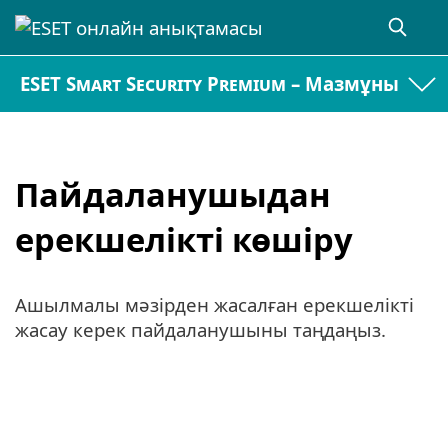
ESET Smart Security Premium – Мазмұны
Пайдаланушыдан
ерекшелікті көшіру
Ашылмалы мәзірден жасалған ерекшелікті
жасау керек пайдаланушыны таңдаңыз.