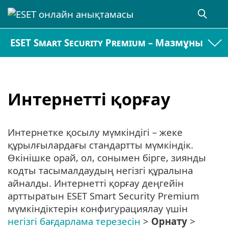
ESET Smart Security Premium – Мазмұны
Интернетті қорғау
Интернетке қосылу мүмкіндігі – жеке
құрылғылардағы стандартты мүмкіндік.
Өкінішке орай, ол, сонымен бірге, зиянды
кодты тасымалдаудың негізгі құралына
айналды. Интернетті қорғау деңгейін
арттыратын ESET Smart Security Premium
мүмкіндіктерін конфигурациялау үшін
негізгі бағдарлама терезесін
>
Орнату
>