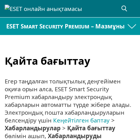
ESET Smart Security Premium – Мазмұны
Қайта бағыттау
Егер таңдалған толықтылық деңгейімен
оқиға орын алса, ESET Smart Security
Premium хабарландыру электрондық
хабарларын автоматты түрде жібере алады.
Электрондық пошта хабарландыруларын
белсендіру үшін
Кеңейтілген баптау
>
Хабарландырулар
>
Қайта бағыттау
бөлімін ашып,
Хабарландыруды