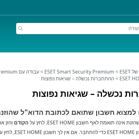
ESET
>
ESET Smart Security Premium
>
עבודה עם ESET Smart Security Premium
> ההתחברות נכשלה – שגיאות נפוצות
ת נכשלה – שגיאות נפוצות
 למצוא חשבון שתואם לכתובת הדוא"ל שהוזנה
ינה תואמת לאף חשבון ESET HOME. לחץ על
הקודם
והזן א
, לחץ על