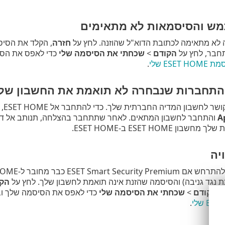
ש והסיסמאות לא מתאימים
לא מתאימה לכתובת הדוא"ל שהוזנה. לחץ על
חזרה
, הקלד את הסיסמ
תחבר, לחץ על
הקודם
>
שכחתי את הסיסמה שלי
כדי לאפס את הסי
ESE שלי
.
תחברות שנבחרה לא תואמת את החשבון של
לחשבון המדיה החברתית שלך. כדי להתחבר אל ESET HOME, לחץ על
 ESET HOME ב-ESET HOME.
יה
גד גניבה) והסיסמה שהזנת אינה תואמת לחשבון שלך. לחץ על
הקו
ל
הקודם
>
שכחתי את הסיסמה שלי
כדי לאפס את הסיסמה שלך ובצ
.