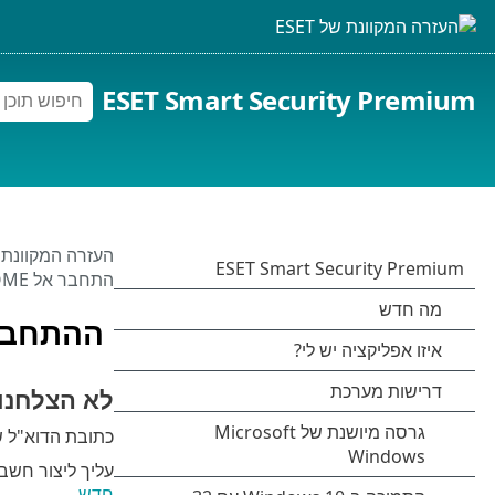
ESET Smart Security Premium
העזרה המקוונת של 
התחבר אל ESET HOME
ההתחברו
לא הצלחנו
כתובת הדוא"ל שהזנת א
עליך ליצור חשבון ESET HOME כדי להתחבר. אם אין לך חשבון ESET HOME
חדש
.