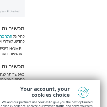
מכשיר זה אינו
לחץ על
התחבר אל HOME
לחדש, לשדרג ול
באמצעות דואר א
מכשיר זה מחוב
באפשרותך לנהל
לסרוק באמצעות הטלפון הנייד כד
חשבון ESET HOME
Your account, your
cookies choice
שם המכשיר
– ה
פתח את ESET HOME
We and our partners use cookies to give you the best optimized
online experience, analyze our website traffic, and serve you with