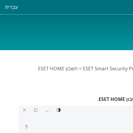
עברית
> חשבון ESET HOME
ESET HOM
.