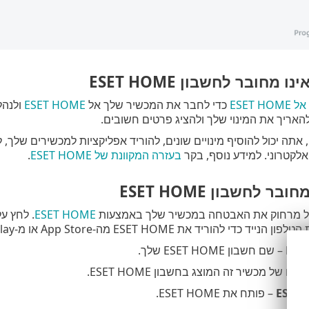
 מחובר לחשבון ESET HOME
ESET 
כדי לחבר את המכשיר שלך אל
ESET HOME
ולנהל
האריך את המינוי שלך ולהציג פרטים חשובים.
ב-ESET HOME, אתה יכול להוסיף מינויים שונים, להוריד אפליקציות למכשירי
לקטרוני. למידע נוסף, בקר
בעזרה המקוונת של ESET HOME
.
ר לחשבון ESET HOME
 מרחוק את האבטחה במכשיר שלך באמצעות
ESET HOME
. לחץ ע
י להוריד את ESET HOME מה-App Store או מ-Google Play.
– שם חשבון ESET HOME שלך.
שם של מכשיר זה המוצג בחשבון ESET HOME.
– פותח את ESET HOME.