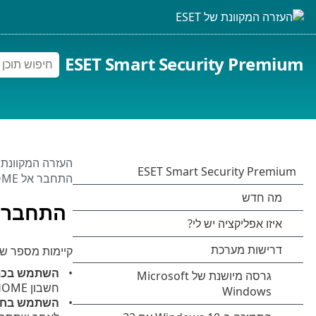
ESET Smart Security Premium
העזרה המקוונת של 
התחבר אל ESET HOME
התחברות לח
קיימות מספר שיטות ז
השתמש בכתובת 
חשבון ESET HOME שלך ולחץ על
השתמש בחש