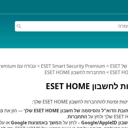
ESET
>
ESET Smart Security Premium
>
עבודה עם ESET Smart Security Premium
> התחברות לחשבון ESET HOME
שבון ESET HOME
מינות להתחברות לחשבון ESET HOME שלך:
הדוא"ל והסיסמה של חשבון ESET HOME שלך
— הזן את
כת
התחברות
.
בון
AppleID
/
Google
– לחץ על
המשך באמצעות
Google
או על