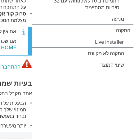
על התחברות
סרוק קוד QR
מצלמת המכשיר לקוד ה-QR. לקבל
אם אין לך חשבון 
אם שכחת
.
HOME
ההתחברות 
בעיות שממתינ
אתה מקבל בחלו
הבעלות על המ
המינוי שלך מ
ובחר באפשר
יותר מעשרה מ