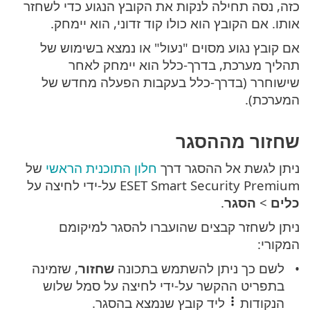
כזה, נסה תחילה לנקות את הקובץ הנגוע כדי לשחזר
אותו. אם הקובץ הוא כולו קוד זדוני, הוא יימחק.
אם קובץ נגוע מסוים "נעול" או נמצא בשימוש של
תהליך מערכת, בדרך-כלל הוא יימחק לאחר
שישוחרר (בדרך-כלל בעקבות הפעלה מחדש של
המערכת).
שחזור מההסגר
ניתן לגשת אל ההסגר דרך
חלון התוכנית הראשי
של
ESET Smart Security Premium על-ידי לחיצה על
כלים
>
הסגר
.
ניתן לשחזר קבצים שהועברו להסגר למיקומם
המקורי:
לשם כך ניתן להשתמש בתכונה
שחזור
, שזמינה
בתפריט ההקשר על-ידי לחיצה על סמל שלוש
הנקודות
ליד קובץ שנמצא בהסגר.