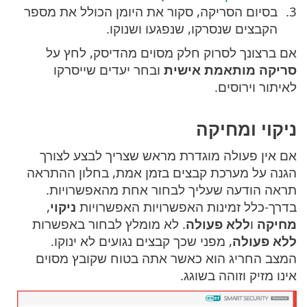
בסיום הסריקה, סקור את היומן הכולל את מספר
הקבצים שנסרקו, שנפגעו ושנוקו.
אם ברצונך לסרוק חלק מסוים מהדיסק, לחץ על
סריקה מותאמת אישית
ובחר יעדים שייסרקו
לאיתור וירוסים.
ניקוי ומחיקה
אם אין פעולה מוגדרת מראש שצריך לבצע לצורך
הגנה על מערכת קבצים בזמן אמת, בחלון ההתראה
תראה הודעה שעליך לבחור אחת מהאפשרויות.
בדרך-כלל זמינות האפשרויות האפשרויות
ניקוי
,
מחיקה
ו
ללא פעולה
. לא מומלץ לבחור באפשרות
ללא פעולה
, מפני שכך קבצים נגועים לא ינוקו.
המצב החריג הוא כאשר אתה בטוח שקובץ מסוים
אינו מזיק וזוהה בשוגג.