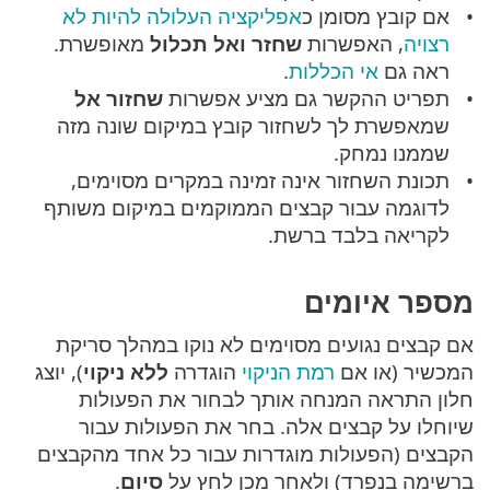
אם קובץ מסומן כ
אפליקציה העלולה להיות לא
רצויה
, האפשרות
שחזר ואל תכלול
מאופשרת.
ראה גם
אי הכללות
.
תפריט ההקשר גם מציע אפשרות
שחזור אל
שמאפשרת לך לשחזור קובץ במיקום שונה מזה
שממנו נמחק.
תכונת השחזור אינה זמינה במקרים מסוימים,
לדוגמה עבור קבצים הממוקמים במיקום משותף
לקריאה בלבד ברשת.
מספר איומים
אם קבצים נגועים מסוימים לא נוקו במהלך סריקת
המכשיר (או אם
רמת הניקוי
הוגדרה
ללא ניקוי
), יוצג
חלון התראה המנחה אותך לבחור את הפעולות
שיוחלו על קבצים אלה. בחר את הפעולות עבור
הקבצים (הפעולות מוגדרות עבור כל אחד מהקבצים
ברשימה בנפרד) ולאחר מכן לחץ על
סיום
.