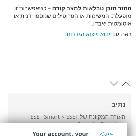
החזר תוכן טבלאות למצב קודם
– כשאפשרות זו
מופעלת, המשימות או הפרופילים שנוספו ידנית או
אוטומטית יאבדו.
ראה גם
ייבוא וייצוא הגדרות
.
נתיב
העזרה המקוונת של ESET
>
ESET Smart
Security Premium
>
הגדרות מתקדמות
>
החזרה של הגדרות מתקדמות למצב קודם >
Your account, your