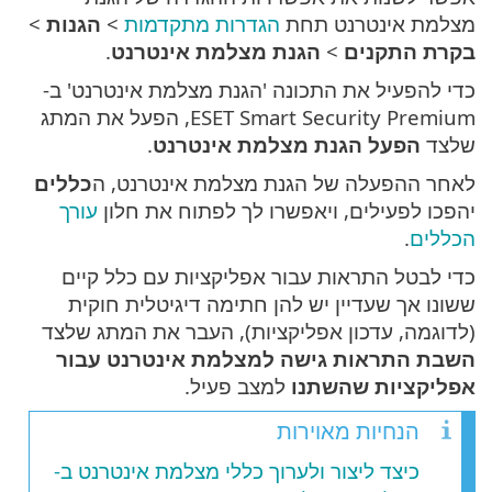
מצלמת אינטרנט תחת
הגדרות מתקדמות
>
הגנות
>
בקרת התקנים
>
הגנת מצלמת אינטרנט
.
כדי להפעיל את התכונה 'הגנת מצלמת אינטרנט' ב-
ESET Smart Security Premium, הפעל את המתג
שלצד
הפעל הגנת מצלמת אינטרנט
.
לאחר ההפעלה של הגנת מצלמת אינטרנט, ה
כללים
יהפכו לפעילים, ויאפשרו לך לפתוח את חלון
עורך
הכללים
.
כדי לבטל התראות עבור אפליקציות עם כלל קיים
ששונו אך שעדיין יש להן חתימה דיגיטלית חוקית
(לדוגמה, עדכון אפליקציות), העבר את המתג שלצד
השבת התראות גישה למצלמת אינטרנט עבור
אפליקציות שהשתנו
למצב פעיל.
הנחיות מאוירות
כיצד ליצור ולערוך כללי מצלמת אינטרנט ב-