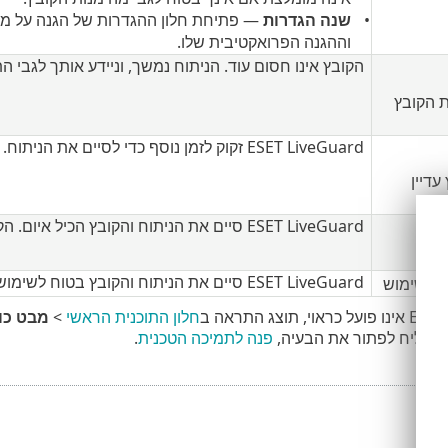
שנה הגדרות
וההגנה הפרואקטיבית שלו.
הקובץ אינו חסום עוד. הניתוח נמשך, וניידע אותך לגבי
 הקובץ
ESET LiveGuard זקוק לזמן נוסף כדי לסיים את הניתוח. באפשרותך לפתוח את הקובץ במידת הצורך.
עדיין
ESET LiveGuard סיים את הניתוח והקובץ הכיל איום. הקובץ נוקה.
יום
ESET LiveGuard סיים את הניתוח והקובץ בטוח לשימוש.
 לשימוש
חלון התוכנית הראשי
>
מבט כו
 מצליח לפתור את הבעיה,
פנה לתמיכה הטכנית
.