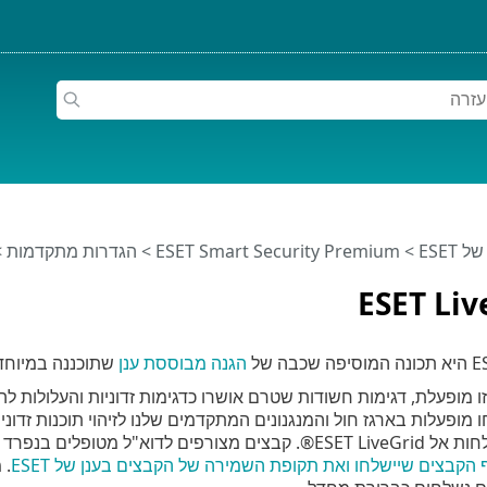
ESET
>
ESET Smart Security Premium
>
הגדרות מתקדמות
>
ESET Li
ה של
הגנה מבוססת ענן
שתוכננה במיוחד 
מופעלות בארגז חול והמנגנונים המתקדמים שלנו לזיהוי תוכנות זדוניו
מחייבים שליחה אל ESET LiveGuard. באפשרותך
הקבצים שיישלחו ואת תקופת השמירה של הקבצים בענן של ESET