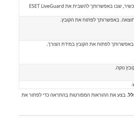
— פתיחת חלון ההגדרות של הגנה על מכשיר, שבו באפשרותך להשבית את ESET LiveGuard
 התוצאה. באפשרותך לפתוח את הקובץ.
לל
. בצע את ההוראות המפורטות בהתראה כדי לפתור את