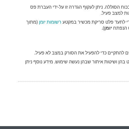
 במצב לא פעיל לא יופעל כאשר המכשיר (notebook) מופעל בכוח הסוללה. ניתן לעקוף הגדרה זו על-ידי העברת פס
 למצב פעיל.
י לתעד פלט סריקת מכשיר במקטע
רשומות יומן
(מתוך
 הנפתח
יומן
).
להתקיים כדי להפעיל את הסורק במצב לא פעיל.
בהן ושיטות איתור שבהן נעשה שימוש. מידע נוסף ניתן