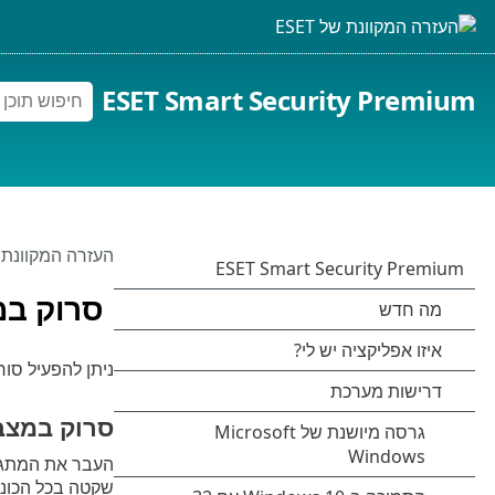
ESET Smart Security Premium
העזרה המקוונת של 
סרוק במ
ניתן להפעיל סו
סרוק במצב
העבר את המתג
שקטה בכל הכוננ