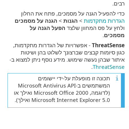
רבים.
כדי להפעיל הגנה על מסמכים, פתח את החלון
הגדרות מתקדמות
>
הגנות
>
הגנה על מסמכים
ולחץ על פס המחוון שלצד
הפעל הגנה על
מסמכים
.
ThreatSense
- אפשרויות של הגדרות מתקדמות,
כגון סיומות קבצים שברצונך לשלוט בהן ושיטות
איתור שבהן נעשה שימוש. מידע נוסף ניתן למצוא ב-
.
ThreatSense
תכונה זו מופעלת על-ידי יישומים
המשתמשים ב-Microsoft Antivirus API
(לדוגמה, Microsoft Office 2000 ואילך או
Microsoft Internet Explorer 5.0 ואילך).