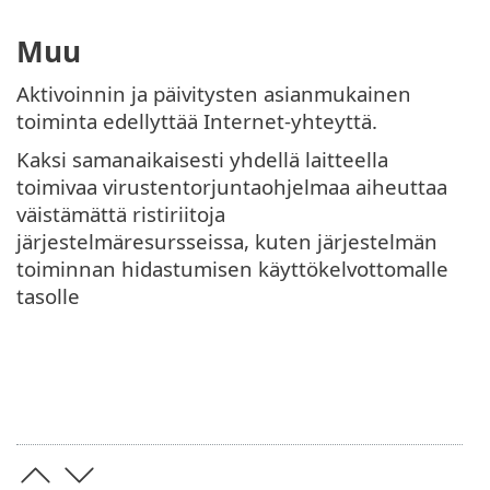
Muu
Aktivoinnin ja päivitysten asianmukainen
toiminta edellyttää Internet-yhteyttä.
Kaksi samanaikaisesti yhdellä laitteella
toimivaa virustentorjuntaohjelmaa aiheuttaa
väistämättä ristiriitoja
järjestelmäresursseissa, kuten järjestelmän
toiminnan hidastumisen käyttökelvottomalle
tasolle