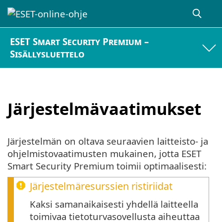
ESET Smart Security Premium –
Sisällysluettelo
Järjestelmävaatimukset
Järjestelmän on oltava seuraavien laitteisto- ja
ohjelmistovaatimusten mukainen, jotta ESET
Smart Security Premium toimii optimaalisesti:
Järjestelmäresurssien ristiriidat
Kaksi samanaikaisesti yhdellä laitteella
toimivaa tietoturvasovellusta aiheuttaa