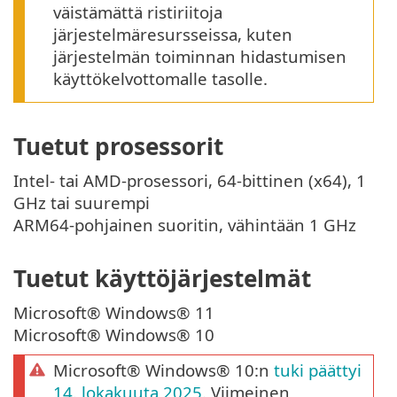
väistämättä ristiriitoja
järjestelmäresursseissa, kuten
järjestelmän toiminnan hidastumisen
käyttökelvottomalle tasolle.
Tuetut prosessorit
Intel- tai AMD-prosessori, 64-bittinen (x64), 1
GHz tai suurempi
ARM64-pohjainen suoritin, vähintään 1 GHz
Tuetut käyttöjärjestelmät
Microsoft® Windows® 11
Microsoft® Windows® 10
Microsoft® Windows® 10:n
tuki päättyi
14. lokakuuta 2025
. Viimeinen