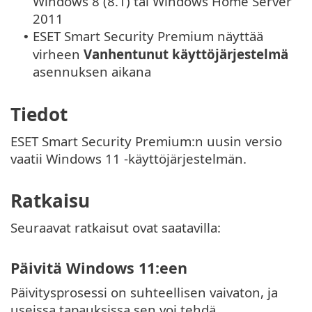
Windows 8 (8.1) tai Windows Home Server
2011
ESET Smart Security Premium näyttää
•
virheen
Vanhentunut käyttöjärjestelmä
asennuksen aikana
Tiedot
ESET Smart Security Premium:n uusin versio
vaatii Windows 11 -käyttöjärjestelmän.
Ratkaisu
Seuraavat ratkaisut ovat saatavilla:
Päivitä Windows 11:een
Päivitysprosessi on suhteellisen vaivaton, ja
useissa tapauksissa sen voi tehdä