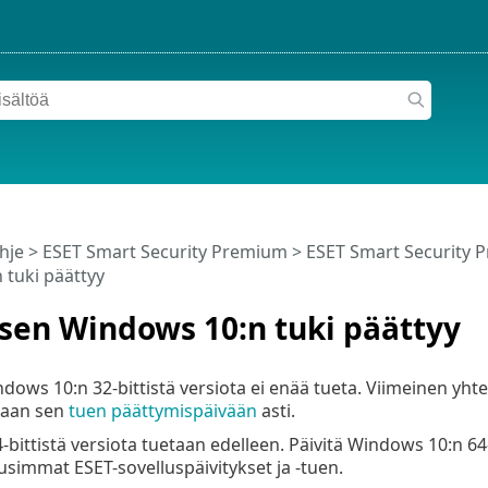
hje
>
ESET Smart Security Premium
>
ESET Smart Security 
 tuki päättyy
isen Windows 10:n tuki päättyy
dows 10:n 32-bittistä versiota ei enää tueta. Viimeinen yh
etaan sen
tuen päättymispäivään
asti.
bittistä versiota tuetaan edelleen. Päivitä Windows 10:n 64-
usimmat ESET-sovelluspäivitykset ja -tuen.