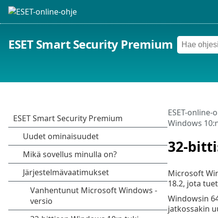
ESET Smart Security Premium
ESET-online-o
Windows 10:n
32-bitt
Microsoft Win
18.2, jota tu
Windowsin 64-
jatkossakin u