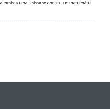
 useimmissa tapauksissa se onnistuu menettämättä