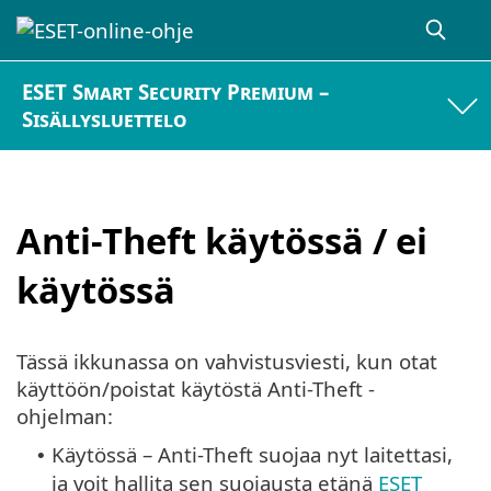
ESET Smart Security Premium –
Sisällysluettelo
Anti-Theft käytössä / ei
käytössä
Tässä ikkunassa on vahvistusviesti, kun otat
käyttöön/poistat käytöstä Anti-Theft -
ohjelman:
Käytössä – Anti-Theft suojaa nyt laitettasi,
•
ja voit hallita sen suojausta etänä
ESET