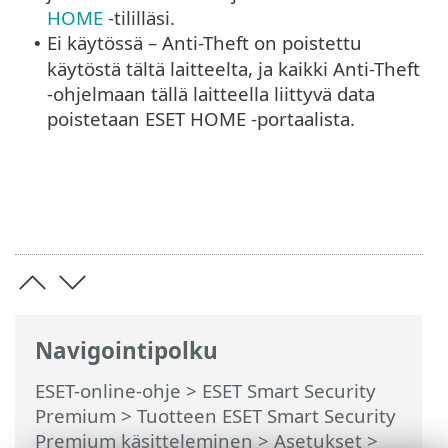
HOME
-tililläsi.
Ei käytössä – Anti-Theft on poistettu
•
käytöstä tältä laitteelta, ja kaikki Anti-Theft
-ohjelmaan tällä laitteella liittyvä data
poistetaan ESET HOME -portaalista.
Navigointipolku
ESET-online-ohje
>
ESET Smart Security
Premium
>
Tuotteen ESET Smart Security
Premium käsitteleminen
>
Asetukset
>