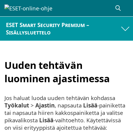
ESET Smart Security Premium –
Sisällysluettelo
Uuden tehtävän
luominen ajastimessa
Jos haluat luoda uuden tehtävän kohdassa
Työkalut
>
Ajastin
, napsauta
Lisää
-painiketta
tai napsauta hiiren kakkospainiketta ja valitse
pikavalikosta
Lisää
-vaihtoehto. Käytettävissä
on viisi erityyppistä ajoitettua tehtävää: