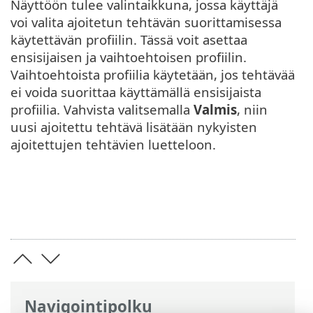
Näyttöön tulee valintaikkuna, jossa käyttäjä
voi valita ajoitetun tehtävän suorittamisessa
käytettävän profiilin. Tässä voit asettaa
ensisijaisen ja vaihtoehtoisen profiilin.
Vaihtoehtoista profiilia käytetään, jos tehtävää
ei voida suorittaa käyttämällä ensisijaista
profiilia. Vahvista valitsemalla
Valmis
, niin
uusi ajoitettu tehtävä lisätään nykyisten
ajoitettujen tehtävien luetteloon.
Navigointipolku