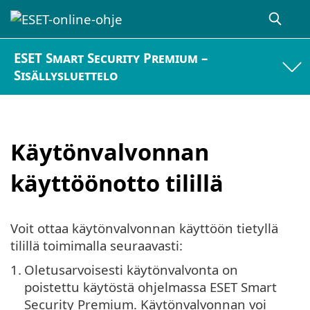
ESET Smart Security Premium –
Sisällysluettelo
Käytönvalvonnan
käyttöönotto tilillä
Voit ottaa käytönvalvonnan käyttöön tietyllä
tilillä toimimalla seuraavasti:
1.
Oletusarvoisesti käytönvalvonta on
poistettu käytöstä ohjelmassa ESET Smart
Security Premium. Käytönvalvonnan voi