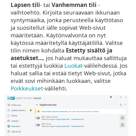
Lapsen tili
- tai
Vanhemman tili
-
vaihtoehto. Kirjoita seuraavaan ikkunaan
syntymäaika, jonka perusteella käyttötaso
ja suositellut iälle sopivat Web-sivut
määritetään. Käytönvalvonta on nyt
käytössä määritetyllä käyttäjätilillä. Valitse
tilin nimen kohdalta
Estetty sisältö ja
asetukset...
, jos haluat mukauttaa sallittuja
tai estettyjä luokkia
Luokat
-välilehdessä. Jos
haluat sallia tai estää tietyt Web-sivut, jotka
eivät sovi mihinkään luokkaan, valitse
Poikkeukset
-välilehti.