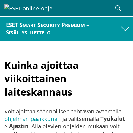
ESET Smart Security Premium –
Sisällysluettelo
Kuinka ajoittaa
viikoittainen
laiteskannaus
Voit ajoittaa säännöllisen tehtävän avaamalla
ohjelman pääikkunan
ja valitsemalla
Työkalut
>
Ajastin
. Alla olevien ohjeiden mukaan voit