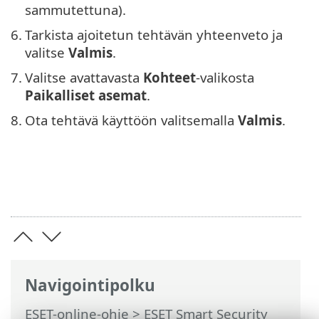
sammutettuna).
6.
Tarkista ajoitetun tehtävän yhteenveto ja
valitse
Valmis
.
7.
Valitse avattavasta
Kohteet
-valikosta
Paikalliset asemat
.
8.
Ota tehtävä käyttöön valitsemalla
Valmis
.
Navigointipolku
ESET-online-ohje
>
ESET Smart Security