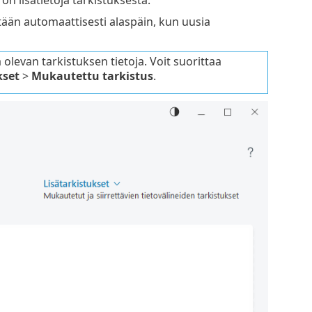
itään automaattisesti alaspäin, kun uusia
 olevan tarkistuksen tietoja. Voit suorittaa
kset
>
Mukautettu tarkistus
.