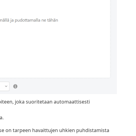
piteen, joka suoritetaan automaattisesti
a.
s se on tarpeen havaittujen uhkien puhdistamista