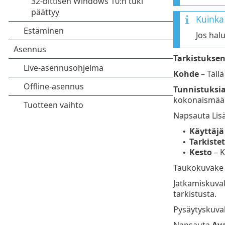
Kuinka 
Jos hal
Tarkistukse
Kohde
– Tällä
Tunnistuksia
kokonaismää
Napsauta Lisä
Käyttäjä
•
Tarkiste
•
Kesto
– K
•
Taukokuvake –
Jatkamiskuvak
tarkistusta.
Pysäytyskuvak
Napsauta
Ava