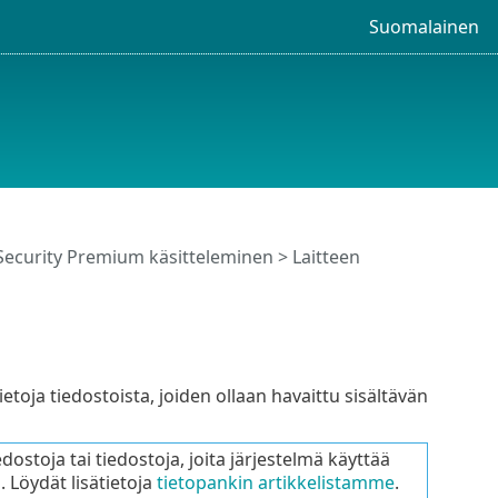
Suomalainen
Security Premium käsitteleminen
>
Laitteen
toja tiedostoista, joiden ollaan havaittu sisältävän
edostoja tai tiedostoja, joita järjestelmä käyttää
a. Löydät lisätietoja
tietopankin artikkelistamme
.