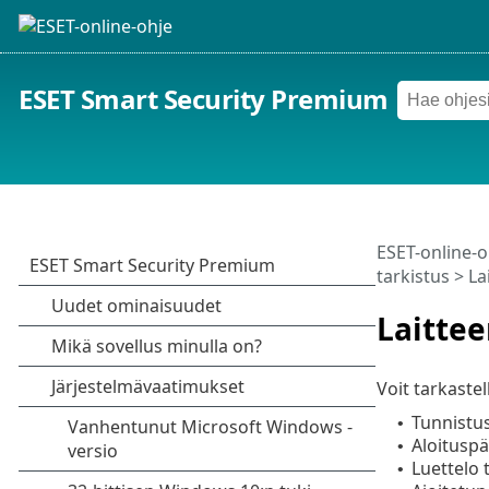
ESET Smart Security Premium
ESET-online-o
tarkistus
> La
Laittee
Voit tarkastel
Tunnistu
•
Aloituspäi
•
Luettelo t
•