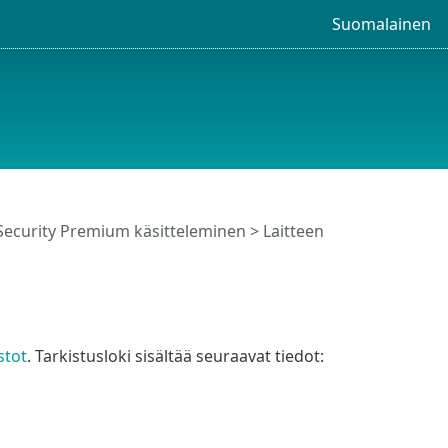
Suomalainen
Security Premium käsitteleminen
>
Laitteen
stot
. Tarkistusloki sisältää seuraavat tiedot: