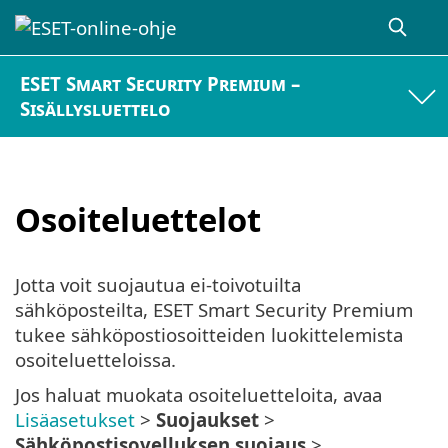
ESET Smart Security Premium –
Sisällysluettelo
Osoiteluettelot
Jotta voit suojautua ei-toivotuilta
sähköposteilta, ESET Smart Security Premium
tukee sähköpostiosoitteiden luokittelemista
osoiteluetteloissa.
Jos haluat muokata osoiteluetteloita, avaa
Lisäasetukset
>
Suojaukset
>
Sähköpostisovelluksen suojaus
>