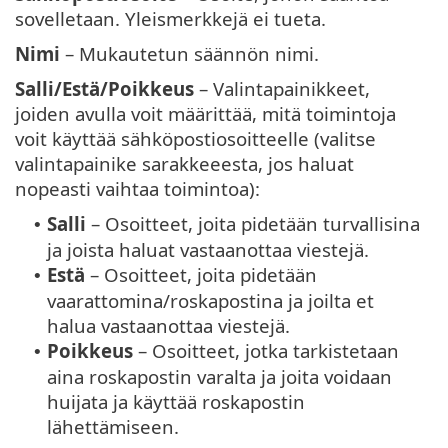
sovelletaan. Yleismerkkejä ei tueta.
Nimi
– Mukautetun säännön nimi.
Salli/Estä/Poikkeus
– Valintapainikkeet,
joiden avulla voit määrittää, mitä toimintoja
voit käyttää sähköpostiosoitteelle (valitse
valintapainike sarakkeeesta, jos haluat
nopeasti vaihtaa toimintoa):
Salli
– Osoitteet, joita pidetään turvallisina
•
ja joista haluat vastaanottaa viestejä.
Estä
– Osoitteet, joita pidetään
•
vaarattomina/roskapostina ja joilta et
halua vastaanottaa viestejä.
Poikkeus
– Osoitteet, jotka tarkistetaan
•
aina roskapostin varalta ja joita voidaan
huijata ja käyttää roskapostin
lähettämiseen.