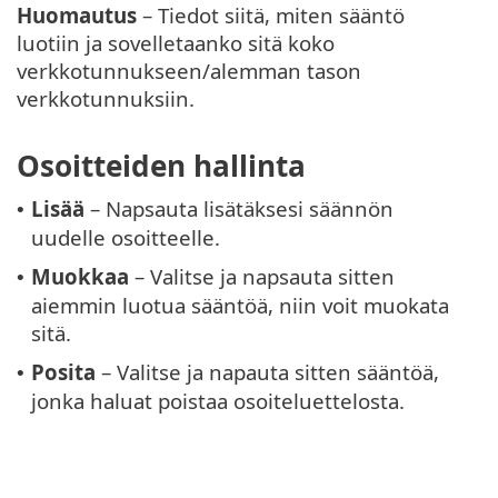
Huomautus
– Tiedot siitä, miten sääntö
luotiin ja sovelletaanko sitä koko
verkkotunnukseen/alemman tason
verkkotunnuksiin.
Osoitteiden hallinta
Lisää
– Napsauta lisätäksesi säännön
•
uudelle osoitteelle.
Muokkaa
– Valitse ja napsauta sitten
•
aiemmin luotua sääntöä, niin voit muokata
sitä.
Posita
– Valitse ja napauta sitten sääntöä,
•
jonka haluat poistaa osoiteluettelosta.