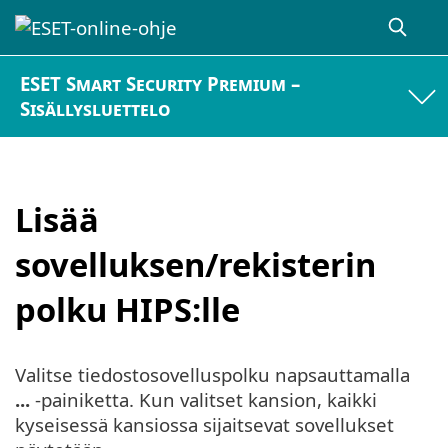
ESET Smart Security Premium –
Sisällysluettelo
Lisää
sovelluksen/rekisterin
polku HIPS:lle
Valitse tiedostosovelluspolku napsauttamalla
...
-painiketta. Kun valitset kansion, kaikki
kyseisessä kansiossa sijaitsevat sovellukset