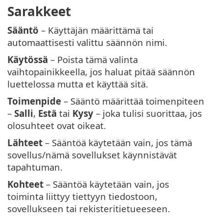
Sarakkeet
Sääntö
– Käyttäjän määrittämä tai
automaattisesti valittu säännön nimi.
Käytössä
– Poista tämä valinta
vaihtopainikkeella, jos haluat pitää säännön
luettelossa mutta et käyttää sitä.
Toimenpide
– Sääntö määrittää toimenpiteen
–
Salli
,
Estä
tai
Kysy
– joka tulisi suorittaa, jos
olosuhteet ovat oikeat.
Lähteet
– Sääntöä käytetään vain, jos tämä
sovellus/nämä sovellukset käynnistävät
tapahtuman.
Kohteet
– Sääntöä käytetään vain, jos
toiminta liittyy tiettyyn tiedostoon,
sovellukseen tai rekisteritietueeseen.