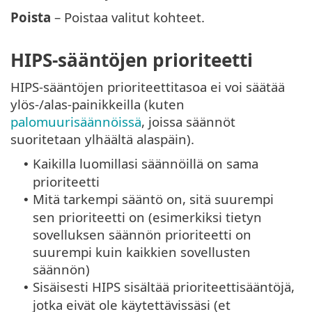
Poista
– Poistaa valitut kohteet.
HIPS-sääntöjen prioriteetti
HIPS-sääntöjen prioriteettitasoa ei voi säätää
ylös-/alas-painikkeilla (kuten
palomuurisäännöissä
, joissa säännöt
suoritetaan ylhäältä alaspäin).
Kaikilla luomillasi säännöillä on sama
•
prioriteetti
Mitä tarkempi sääntö on, sitä suurempi
•
sen prioriteetti on (esimerkiksi tietyn
sovelluksen säännön prioriteetti on
suurempi kuin kaikkien sovellusten
säännön)
Sisäisesti HIPS sisältää prioriteettisääntöjä,
•
jotka eivät ole käytettävissäsi (et