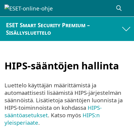
ESET Smart Security Premium –
Sisällysluettelo
HIPS-sääntöjen hallinta
Luettelo käyttäjän määrittämistä ja
automaattisesti lisäämistä HIPS-järjestelmän
säännöistä. Lisätietoja sääntöjen luonnista ja
HIPS-toiminnoista on kohdassa
HIPS-
sääntöasetukset
. Katso myös
HIPS:n
yleisperiaate
.