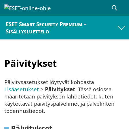
ESET Smart Security Premium –
Sisällysluettelo
Päivitykset
Päivitysasetukset löytyvät kohdasta
Lisäasetukset
>
Päivitykset
. Tässä osiossa
määritetään päivityksen lähdetiedot, kuten
käytettävät päivityspalvelimet ja palvelinten
todennustiedot.
Päivitykset