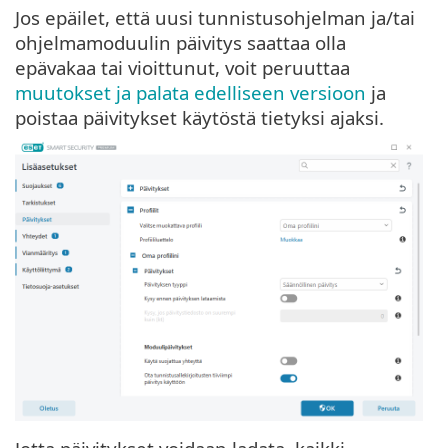
Jos epäilet, että uusi tunnistusohjelman ja/tai
ohjelmamoduulin päivitys saattaa olla
epävakaa tai vioittunut, voit peruuttaa
muutokset ja palata edelliseen versioon
ja
poistaa päivitykset käytöstä tietyksi ajaksi.