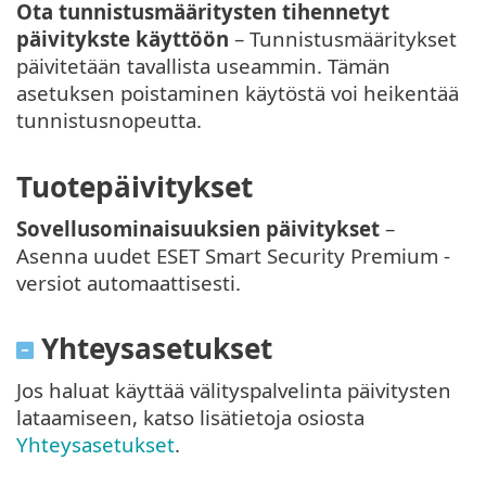
Ota tunnistusmääritysten tihennetyt
päivitykste käyttöön
– Tunnistusmääritykset
päivitetään tavallista useammin. Tämän
asetuksen poistaminen käytöstä voi heikentää
tunnistusnopeutta.
Tuotepäivitykset
Sovellusominaisuuksien päivitykset
–
Asenna uudet ESET Smart Security Premium -
versiot automaattisesti.
Yhteysasetukset
Jos haluat käyttää välityspalvelinta päivitysten
lataamiseen, katso lisätietoja osiosta
Yhteysasetukset
.