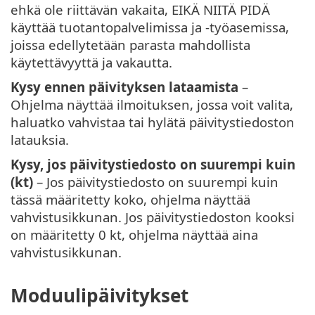
ehkä ole riittävän vakaita, EIKÄ NIITÄ PIDÄ
käyttää tuotantopalvelimissa ja -työasemissa,
joissa edellytetään parasta mahdollista
käytettävyyttä ja vakautta.
Kysy ennen päivityksen lataamista
–
Ohjelma näyttää ilmoituksen, jossa voit valita,
haluatko vahvistaa tai hylätä päivitystiedoston
latauksia.
Kysy, jos päivitystiedosto on suurempi kuin
(kt)
– Jos päivitystiedosto on suurempi kuin
tässä määritetty koko, ohjelma näyttää
vahvistusikkunan. Jos päivitystiedoston kooksi
on määritetty 0 kt, ohjelma näyttää aina
vahvistusikkunan.
Moduulipäivitykset