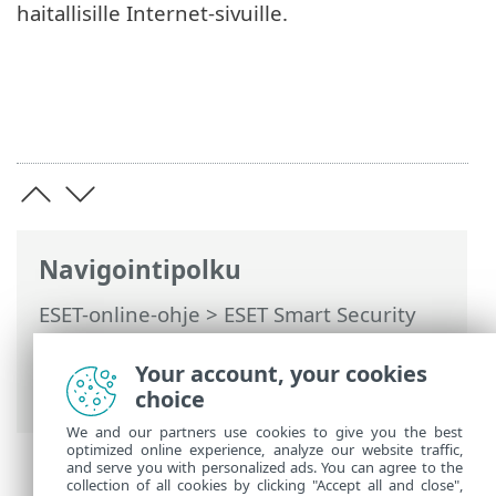
haitallisille Internet-sivuille.
Navigointipolku
ESET-online-ohje
>
ESET Smart Security
Premium
>
Lisäasetukset
>
Suojaukset
>
Internetin käytön suojaus
>
Your account, your cookies
Käytönvalvonta
choice
We and our partners use cookies to give you the best
optimized online experience, analyze our website traffic,
and serve you with personalized ads. You can agree to the
collection of all cookies by clicking "Accept all and close",