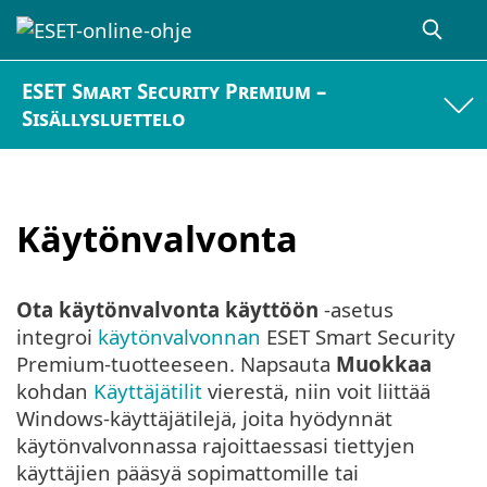
ESET Smart Security Premium –
Sisällysluettelo
Käytönvalvonta
Ota käytönvalvonta käyttöön
-asetus
integroi
käytönvalvonnan
ESET Smart Security
Premium-tuotteeseen. Napsauta
Muokkaa
kohdan
Käyttäjätilit
vierestä, niin voit liittää
Windows-käyttäjätilejä, joita hyödynnät
käytönvalvonnassa rajoittaessasi tiettyjen
käyttäjien pääsyä sopimattomille tai