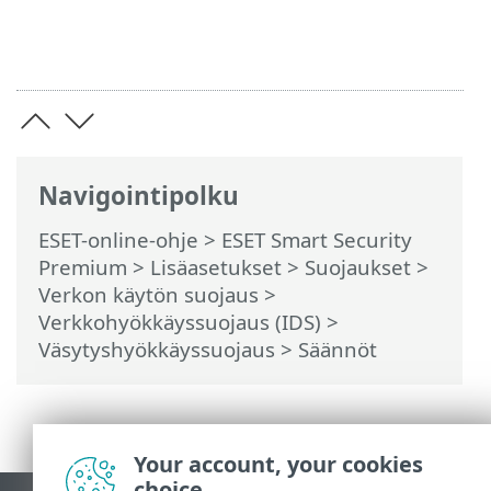
Navigointipolku
ESET-online-ohje
>
ESET Smart Security
Premium
>
Lisäasetukset
>
Suojaukset
>
Verkon käytön suojaus
>
Verkkohyökkäyssuojaus (IDS)
>
Väsytyshyökkäyssuojaus
> Säännöt
Your account, your cookies
choice