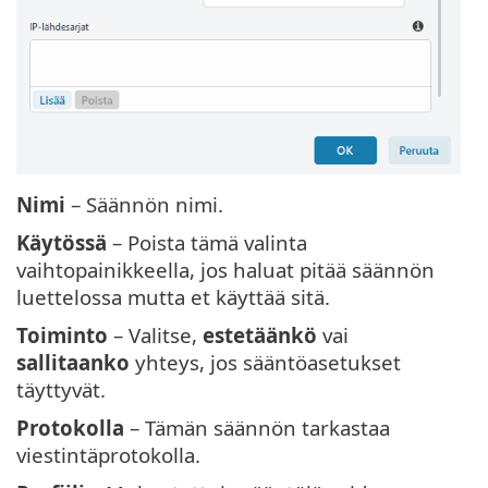
Nimi
– Säännön nimi.
Käytössä
– Poista tämä valinta
vaihtopainikkeella, jos haluat pitää säännön
luettelossa mutta et käyttää sitä.
Toiminto
– Valitse,
estetäänkö
vai
sallitaanko
yhteys, jos sääntöasetukset
täyttyvät.
Protokolla
– Tämän säännön tarkastaa
viestintäprotokolla.