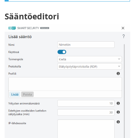
Sääntöeditori