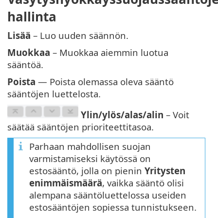
hallinta
Lisää
– Luo uuden säännön.
Muokkaa
– Muokkaa aiemmin luotua
sääntöä.
Poista
— Poista olemassa oleva sääntö
sääntöjen luettelosta.
Ylin/ylös/alas/alin
– Voit
säätää sääntöjen prioriteettitasoa.
Parhaan mahdollisen suojan
varmistamiseksi käytössä on
estosääntö, jolla on pienin
Yritysten
enimmäismäärä
, vaikka sääntö olisi
alempana sääntöluettelossa useiden
estosääntöjen sopiessa tunnistukseen.