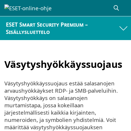
ESET Smart Security Premium –
Sisällysluettelo
Väsytyshyökkäyssuojaus
Väsytyshyökkäyssuojaus estää salasanojen
arvaushyökkäykset RDP- ja SMB-palveluihin.
Väsytyshyökkäys on salasanojen
murtamistapa, jossa kokeillaan
järjestelmällisesti kaikkia kirjainten,
numeroiden, ja symbolien yhdistelmiä. Voit
määrittää väsytyshyökkäyssuojauksen