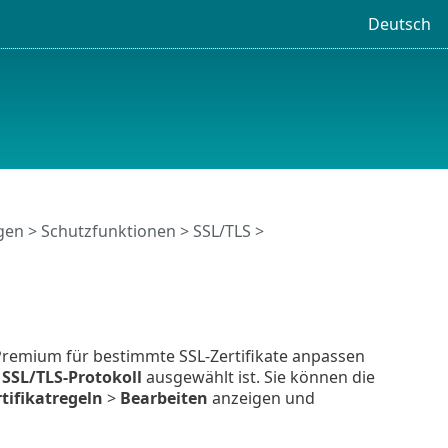
Deutsch
ngen
>
Schutzfunktionen
>
SSL/TLS
>
Premium für bestimmte SSL-Zertifikate anpassen
s
SSL/TLS-Protokoll
ausgewählt ist. Sie können die
rtifikatregeln
>
Bearbeiten
anzeigen und