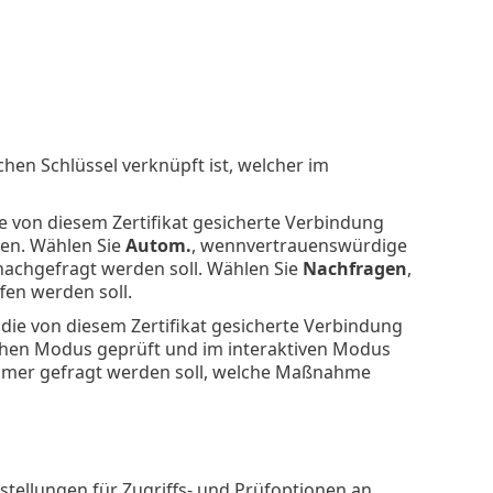
ichen Schlüssel verknüpft ist, welcher im
ie von diesem Zertifikat gesicherte Verbindung
ren. Wählen Sie
Autom.
, wennvertrauenswürdige
nachgefragt werden soll. Wählen Sie
Nachfragen
,
en werden soll.
 die von diesem Zertifikat gesicherte Verbindung
chen Modus geprüft und im interaktiven Modus
mmer gefragt werden soll, welche Maßnahme
nstellungen für Zugriffs- und Prüfoptionen an.