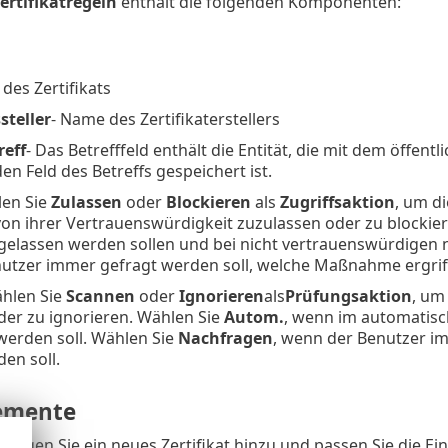
ertifikatregeln
enthält die folgenden Komponenten:
des Zertifikats
steller
- Name des Zertifikaterstellers
reff
- Das Betrefffeld enthält die Entität, die mit dem öffentl
n Feld des Betreffs gespeichert ist.
len Sie
Zulassen
oder
Blockieren
als
Zugriffsaktion
, um d
on ihrer Vertrauenswürdigkeit zuzulassen oder zu blockie
ugelassen werden sollen und bei nicht vertrauenswürdigen 
utzer immer gefragt werden soll, welche Maßnahme ergriff
ählen Sie
Scannen
oder
Ignorieren
als
Prüfungsaktion
, um
der zu ignorieren. Wählen Sie
Autom.
, wenn im automatis
werden soll. Wählen Sie
Nachfragen
, wenn der Benutzer i
den soll.
emente
 Fügen Sie ein neues Zertifikat hinzu und passen Sie die Ei