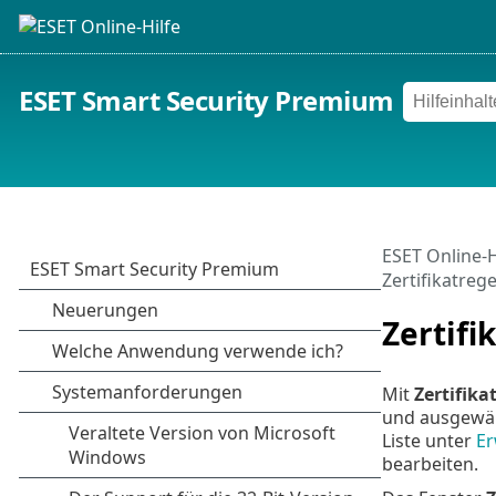
ESET Smart Security Premium
ESET Online-H
Zertifikatrege
Zertifi
Mit
Zertifika
und ausgewäh
Liste unter
Er
bearbeiten.