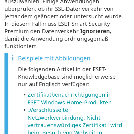
auszuwählen. Einige Anwendungen
überprüfen, ob ihr SSL-Datenverkehr von
jemandem geändert oder untersucht wurde.
In diesem Fall muss ESET Smart Security
Premium den Datenverkehr
Ignorieren
,
damit die Anwendung ordnungsgemäß
funktioniert.
Beispiele mit Abbildungen
Die folgenden Artikel in der ESET-
Knowledgebase sind möglicherweise
nur auf Englisch verfügbar:
Zertifikatbenachrichtigungen in
•
ESET Windows Home-Produkten
„Verschlüsselte
•
Netzwerkverbindung: Nicht
vertrauenswürdiges Zertifikat" wird
beim Besuch von Webseiten