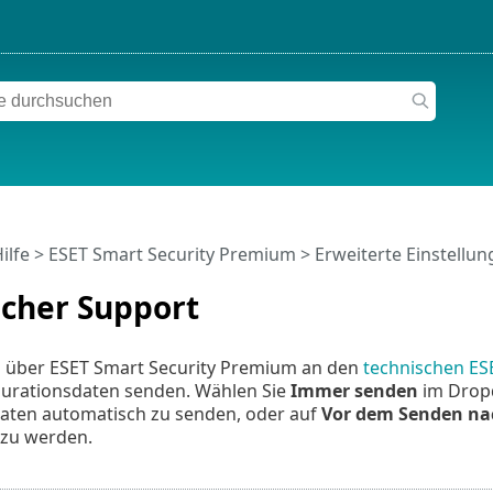
ilfe
>
ESET Smart Security Premium
>
Erweiterte Einstellu
scher Support
h über ESET Smart Security Premium an den
technischen ES
urationsdaten senden. Wählen Sie
Immer senden
im Dro
Daten automatisch zu senden, oder auf
Vor dem Senden na
 zu werden.