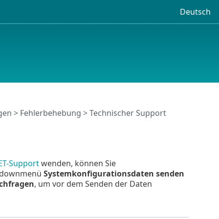
Deutsch
ngen
> Fehlerbehebung > Technischer Support
ET-Support
wenden, können Sie
pdownmenü
Systemkonfigurationsdaten senden
chfragen
, um vor dem Senden der Daten