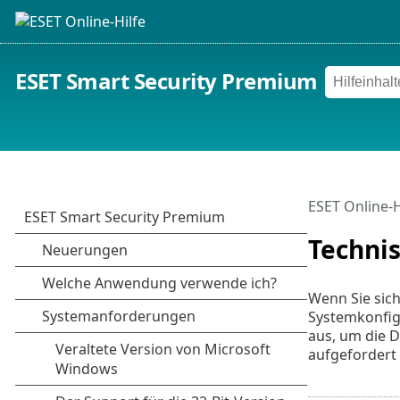
ESET Smart Security Premium
ESET Online-H
Techni
Wenn Sie sic
Systemkonfig
aus, um die 
aufgefordert