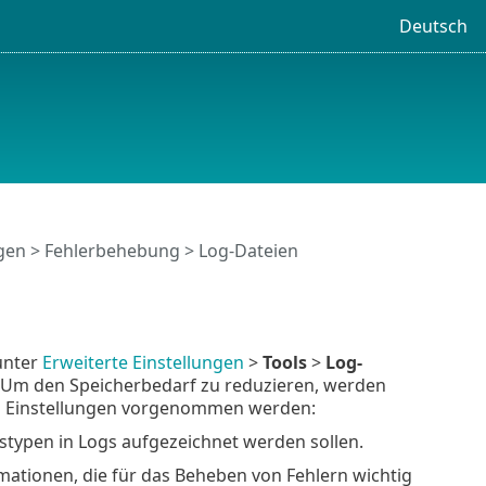
Deutsch
ngen
> Fehlerbehebung > Log-Dateien
unter
Erweiterte Einstellungen
>
Tools
>
Log-
n. Um den Speicherbedarf zu reduzieren, werden
en Einstellungen vorgenommen werden:
istypen in Logs aufgezeichnet werden sollen.
mationen, die für das Beheben von Fehlern wichtig