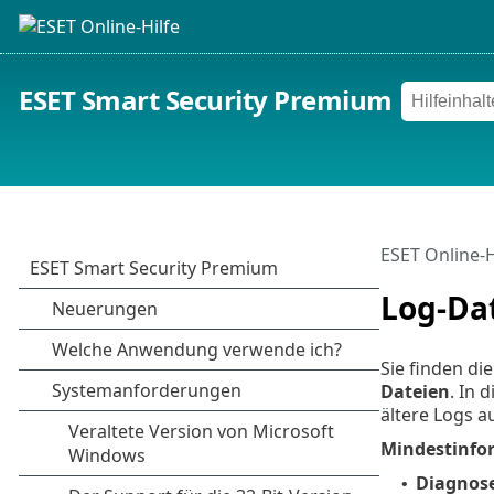
ESET Smart Security Premium
ESET Online-H
Log-Da
Sie finden d
Dateien
. In 
ältere Logs 
Mindestinfor
Diagnos
•