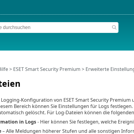
ilfe
>
ESET Smart Security Premium
>
Erweiterte Einstellu
teien
ie Logging-Konfiguration von ESET Smart Security Premium 
diesem Bereich können Sie Einstellungen für Logs festlege
automatisch gelöscht. Für Log-Dateien können die folgend
mation in Logs
- Hier können Sie festlegen, welche Ereign
e
– Alle Meldungen höherer Stufen und alle sonstigen Infor