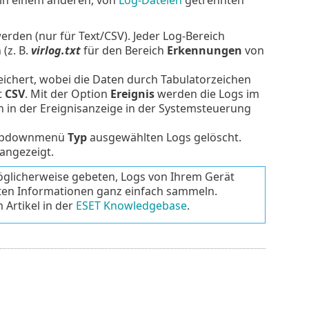
erden (nur für Text/CSV). Jeder Log-Bereich
(z. B.
virlog.txt
für den Bereich
Erkennungen
von
eichert, wobei die Daten durch Tabulatorzeichen
t
CSV
. Mit der Option
Ereignis
werden die Logs im
n in der Ereignisanzeige in der Systemsteuerung
Dropdownmenü
Typ
ausgewählten Logs gelöscht.
angezeigt.
glicherweise gebeten, Logs von Ihrem Gerät
gten Informationen ganz einfach sammeln.
 Artikel in der
ESET Knowledgebase
.