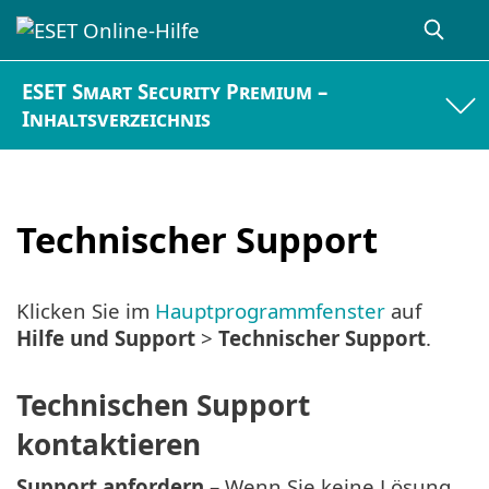
ESET Smart Security Premium –
Inhaltsverzeichnis
Technischer Support
Klicken Sie im
Hauptprogrammfenster
auf
Hilfe und Support
>
Technischer Support
.
Technischen Support
kontaktieren
Support anfordern
– Wenn Sie keine Lösung