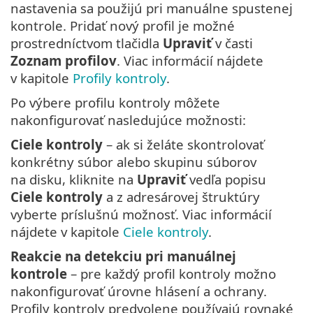
nastavenia sa použijú pri manuálne spustenej
kontrole. Pridať nový profil je možné
prostredníctvom tlačidla
Upraviť
v časti
Zoznam profilov
. Viac informácií nájdete
v kapitole
Profily kontroly
.
Po výbere profilu kontroly môžete
nakonfigurovať nasledujúce možnosti:
Ciele kontroly
– ak si želáte skontrolovať
konkrétny súbor alebo skupinu súborov
na disku, kliknite na
Upraviť
vedľa popisu
Ciele kontroly
a z adresárovej štruktúry
vyberte príslušnú možnosť. Viac informácií
nájdete v kapitole
Ciele kontroly
.
Reakcie na detekciu pri manuálnej
kontrole
– pre každý profil kontroly možno
nakonfigurovať úrovne hlásení a ochrany.
Profily kontroly predvolene používajú rovnaké