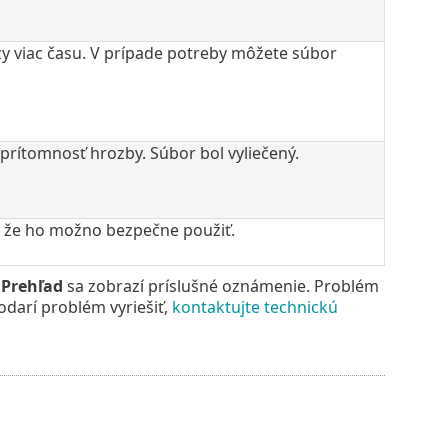
y viac času. V prípade potreby môžete súbor
 prítomnosť hrozby. Súbor bol vyliečený.
l, že ho možno bezpečne použiť.
i
Prehľad
sa zobrazí príslušné oznámenie. Problém
darí problém vyriešiť,
kontaktujte technickú