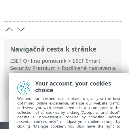
Navigačná cesta k stránke
ESET Online pomocník
>
ESET Smart
Security Premium
>
Rozšírené nastavenia
>
Kontroly
>
Ochrana s podporou cloudu
> Filter vylúčení pre ochranu s podporou
Your account, your cookies
cloudu
choice
We and our partners use cookies to give you the best
optimized online experience, analyze our website traffic,
and serve you with personalized ads. You can agree to the
collection of all cookies by clicking "Accept all and close",
decline all non-essential cookies by choosing "Accept
essential cookies only", or adjust your cookie settings by
clicking "Manage cookies". You also have the right to