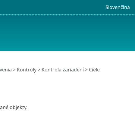
Slovenčina
venia
>
Kontroly
>
Kontrola zariadení
> Ciele
ané objekty.