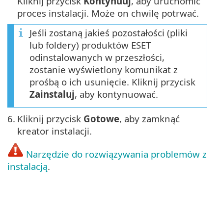
Kliknij przycisk
Kontynuuj
, aby uruchomić
proces instalacji. Może on chwilę potrwać.
Jeśli zostaną jakieś pozostałości (pliki
lub foldery) produktów ESET
odinstalowanych w przeszłości,
zostanie wyświetlony komunikat z
prośbą o ich usunięcie. Kliknij przycisk
Zainstaluj
, aby kontynuować.
6.
Kliknij przycisk
Gotowe
, aby zamknąć
kreator instalacji.
Narzędzie do rozwiązywania problemów z
instalacją
.