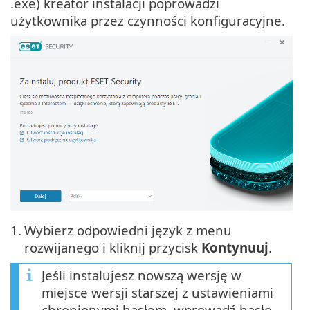
.exe) kreator instalacji poprowadzi
użytkownika przez czynności konfiguracyjne.
1.
Wybierz odpowiedni język z menu
rozwijanego i kliknij przycisk
Kontynuuj
.
Jeśli instalujesz nowszą wersję w
miejsce wersji starszej z ustawieniami
chronionymi hasłem, wprowadź hasło.