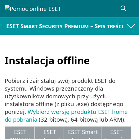
ESET Smart Security Premium – Spis treści
Instalacja offline
Pobierz i zainstaluj swój produkt ESET do
systemu Windows przeznaczony dla
użytkowników domowych przy użyciu
instalatora offline (z pliku .exe) dostępnego
poniżej.
Wybierz wersję produktu ESET home
do pobrania
(32-bitową, 64-bitową lub ARM).
ESET
ESET
ESET Smart
ESET