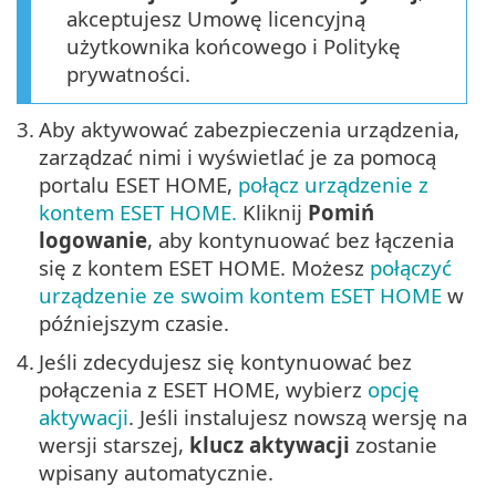
akceptujesz Umowę licencyjną
użytkownika końcowego i Politykę
prywatności.
3.
Aby aktywować zabezpieczenia urządzenia,
zarządzać nimi i wyświetlać je za pomocą
portalu ESET HOME,
połącz urządzenie z
kontem ESET HOME.
Kliknij
Pomiń
logowanie
, aby kontynuować bez łączenia
się z kontem ESET HOME. Możesz
połączyć
urządzenie ze swoim kontem ESET HOME
w
późniejszym czasie.
4.
Jeśli zdecydujesz się kontynuować bez
połączenia z ESET HOME, wybierz
opcję
aktywacji
. Jeśli instalujesz nowszą wersję na
wersji starszej,
klucz aktywacji
zostanie
wpisany automatycznie.