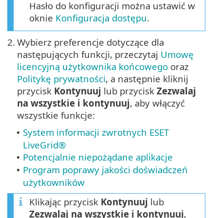
Hasło do konfiguracji można ustawić w
oknie
Konfiguracja dostępu
.
2.
Wybierz preferencje dotyczące dla
następujących funkcji, przeczytaj
Umowę
licencyjną użytkownika końcowego
oraz
Politykę prywatności
, a następnie kliknij
przycisk
Kontynuuj
lub przycisk
Zezwalaj
na wszystkie i kontynuuj
, aby włączyć
wszystkie funkcje:
System informacji zwrotnych ESET
•
LiveGrid®
Potencjalnie niepożądane aplikacje
•
Program poprawy jakości doświadczeń
•
użytkowników
Klikając przycisk
Kontynuuj
lub
Zezwalaj na wszystkie i kontynuuj
,