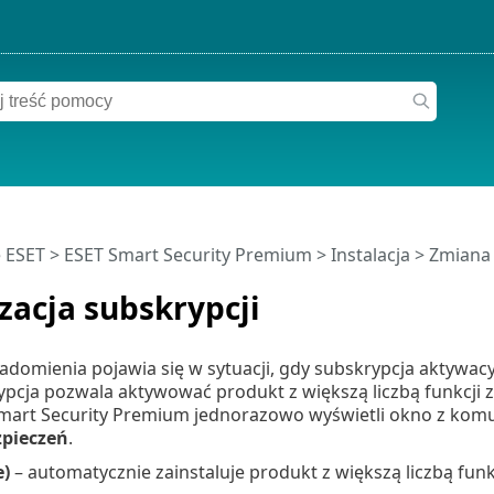
 ESET
>
ESET Smart Security Premium
>
Instalacja
> Zmiana 
zacja subskrypcji
domienia pojawia się w sytuacji, gdy subskrypcja aktywac
pcja pozwala aktywować produkt z większą liczbą funkcji
mart Security Premium jednorazowo wyświetli okno z ko
zpieczeń
.
e)
– automatycznie zainstaluje produkt z większą liczbą funk