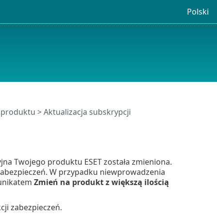
Polski
produktu > Aktualizacja subskrypcji
yjna Twojego produktu ESET została zmieniona.
 zabezpieczeń. W przypadku niewprowadzenia
munikatem
Zmień na produkt z większą ilością
cji zabezpieczeń.