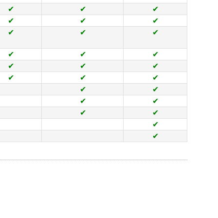
✔
✔
✔
✔
✔
✔
✔
✔
✔
✔
✔
✔
✔
✔
✔
✔
✔
✔
✔
✔
✔
✔
✔
✔
✔
✔