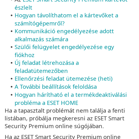
észlelt
Hogyan távolíthatom el a kártevőket a
•
számítógépemről?
Kommunikáció engedélyezése adott
•
alkalmazás számára
Szülői felügyelet engedélyezése egy
•
fiókhoz
Új feladat létrehozása a
•
feladatütemezőben
Ellenőrzési feladat ütemezése (heti)
•
A További beállítások feloldása
•
Hogyan hárítható el a termékdeaktiválási
•
probléma a ESET HOME
Ha a tapasztalt problémát nem találja a fenti
listában, próbálja megkeresni az ESET Smart
Security Premium online súgójában.
Ha az ESET Smart Security Premium online