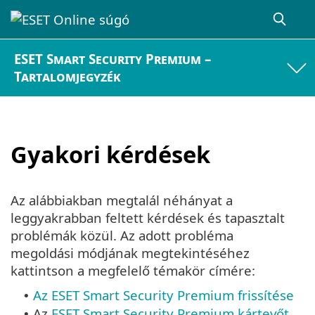
ESET Smart Security Premium –
Tartalomjegyzék
Gyakori kérdések
Az alábbiakban megtalál néhányat a
leggyakrabban feltett kérdések és tapasztalt
problémák közül. Az adott probléma
megoldási módjának megtekintéséhez
kattintson a megfelelő témakör címére:
Az ESET Smart Security Premium frissítése
•
Az
ESET Smart Security Premium kártevőt
•