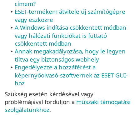
címem?
ESET-termékem átvitele új számítógépre
•
vagy eszközre
A Windows indítása csökkentett módban
•
vagy hálózati funkciókat is futtató
csökkentett módban
Annak megakadályozása, hogy le legyen
•
tiltva egy biztonságos webhely
Engedélyezze a hozzáférést a
•
képernyőolvasó-szoftvernek az ESET GUI-
hoz
Szükség esetén kérdésével vagy
problémájával forduljon a
műszaki támogatási
szolgálatunkhoz
.